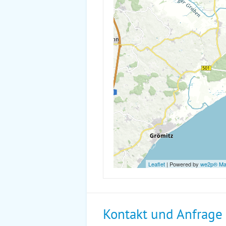
Leaflet
| Powered by
we2p® M
Kontakt und Anfrage