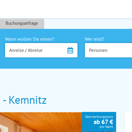
Buchungsanfrage
Wann wollen Sie reisen?
Wer reist?
Anreise / Abreise
Personen
 - Kemnitz
Übernachtungspreis
ab 67 €
pro Nacht