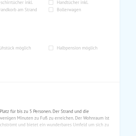
schirrtücher inkl.
Handtücher inkl.
randkorb am Strand
Bollerwagen
ühstück möglich
Halbpension möglich
latz für bis zu 5 Personen. Der Strand und die
 wenigen Minuten zu Fuß zu erreichen. Der Wohnraum ist
urchströmt und bietet ein wunderbares Umfeld um sich zu