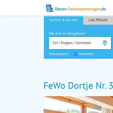
Suchen & Buchen
Last Minute
Wo soll es hingehen?
Preisvergleich:
HomeToGo
FeWo Dortje Nr. 3