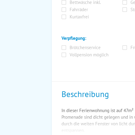
Bettwäsche inkl.
Ge
Fahrräder
St
Kurtaxfrei
Verpflegung:
Brötchenservice
Fr
Vollpension möglich
Beschreibung
In dieser Ferienwohnung ist auf 47m² P
Promenade sind dicht gelegen und in
durch die weiten Fenster von licht d
entspannen.