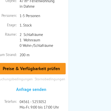
Objekt:
47 m² Ferienwohnung
in Dahme
Personen:
1-5 Personen
Etage:
1. Stock
Räume:
2 Schlafräume
1 Wohnraum
0 Wohn-/Schlafräume
um Strand:
200 m
Preise & Verfügbarkeit prüfen
uchungsbedingungen
Stornobedingungen
Anfrage senden
Telefon:
04561 - 5253052
Mo.-Fr. 9:00 bis 17:00 Uhr