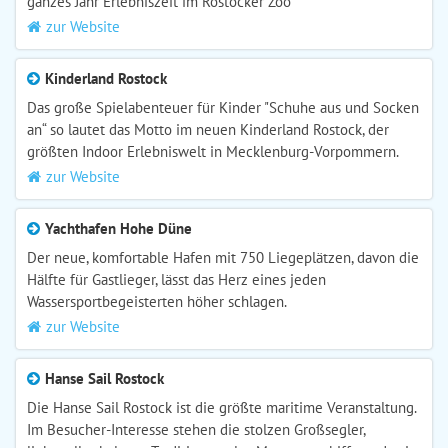
ganzes Jahr Erlebniszeit im Rostocker Zoo
zur Website
Kinderland Rostock
Das große Spielabenteuer für Kinder "Schuhe aus und Socken
an“ so lautet das Motto im neuen Kinderland Rostock, der
größten Indoor Erlebniswelt in Mecklenburg-Vorpommern.
zur Website
Yachthafen Hohe Düne
Der neue, komfortable Hafen mit 750 Liegeplätzen, davon die
Hälfte für Gastlieger, lässt das Herz eines jeden
Wassersportbegeisterten höher schlagen.
zur Website
Hanse Sail Rostock
Die Hanse Sail Rostock ist die größte maritime Veranstaltung.
Im Besucher-Interesse stehen die stolzen Großsegler,