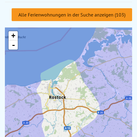
Alle Ferienwohnungen in der Suche anzeigen (103)
+
-