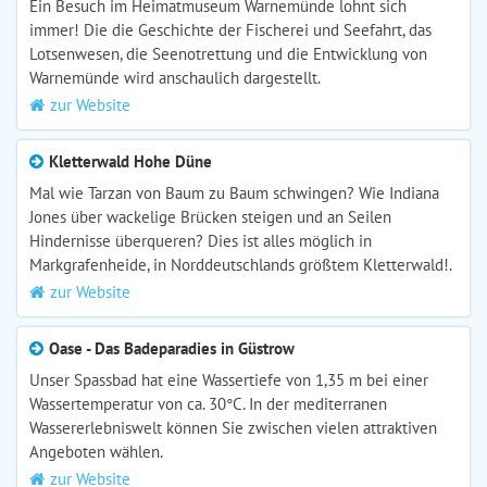
Ein Besuch im Heimatmuseum Warnemünde lohnt sich
immer! Die die Geschichte der Fischerei und Seefahrt, das
Lotsenwesen, die Seenotrettung und die Entwicklung von
Warnemünde wird anschaulich dargestellt.
zur Website
Kletterwald Hohe Düne
Mal wie Tarzan von Baum zu Baum schwingen? Wie Indiana
Jones über wackelige Brücken steigen und an Seilen
Hindernisse überqueren? Dies ist alles möglich in
Markgrafenheide, in Norddeutschlands größtem Kletterwald!.
zur Website
Oase - Das Badeparadies in Güstrow
Unser Spassbad hat eine Wassertiefe von 1,35 m bei einer
Wassertemperatur von ca. 30°C. In der mediterranen
Wassererlebniswelt können Sie zwischen vielen attraktiven
Angeboten wählen.
zur Website