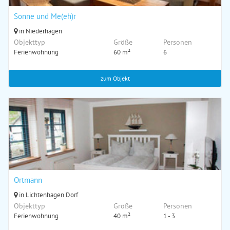
Sonne und Me(eh)r
in Niederhagen
Objekttyp
Größe
Personen
Ferienwohnung
60 m²
6
zum Objekt
Ortmann
in Lichtenhagen Dorf
Objekttyp
Größe
Personen
Ferienwohnung
40 m²
1 - 3