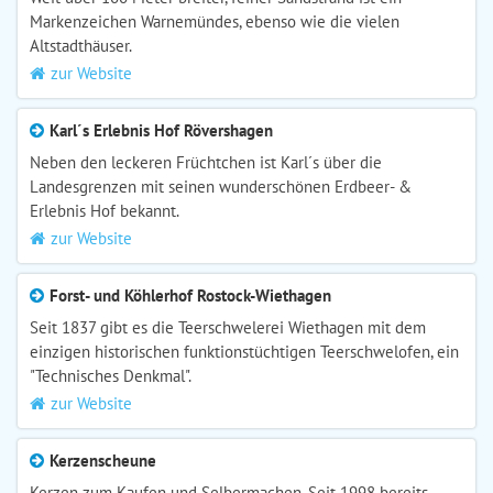
Markenzeichen Warnemündes, ebenso wie die vielen
Altstadthäuser.
zur Website
Karl´s Erlebnis Hof Rövershagen
Neben den leckeren Früchtchen ist Karl´s über die
Landesgrenzen mit seinen wunderschönen Erdbeer- &
Erlebnis Hof bekannt.
zur Website
Forst- und Köhlerhof Rostock-Wiethagen
Seit 1837 gibt es die Teerschwelerei Wiethagen mit dem
einzigen historischen funktionstüchtigen Teerschwelofen, ein
"Technisches Denkmal".
zur Website
Kerzenscheune
Kerzen zum Kaufen und Selbermachen. Seit 1998 bereits