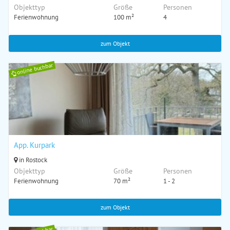
Objekttyp
Größe
Personen
Ferienwohnung
100 m²
4
zum Objekt
online buchbar
App. Kurpark
in Rostock
Objekttyp
Größe
Personen
Ferienwohnung
70 m²
1 - 2
zum Objekt