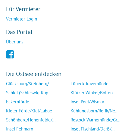
Für Vermieter
Vermieter-Login
Das Portal
Über uns
Die Ostsee entdecken
Glücksburg/Steinberg/...
Lübeck-Travemünde
Schlei (Schleswig-Kap...
Klützer Winkel/Bolten...
Eckernförde
Insel Poel/Wismar
Kieler Förde/Kiel/Laboe
Kühlungsborn/Rerik/Ne...
Schönberg/Hohenfelde/...
Rostock-Warnemünde/Gr...
Insel Fehmarn
Insel Fischland/Darß/...