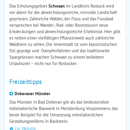
Das Erholungsgebiet
Schwaan
im Landkreis Rostock wird
vor allem für die abwechslungsreiche, reizvolle Landschaft
gepriesen. Zahlreiche Wälder, der Fluss und das Flussbad
versprechen bei Wander-, Rad- oder Bootstouren neue
Entdeckungen und abwechslungsreiche Erlebnisse. Hier gibt
es neben einer vielfältigen Pflanzenwelt auch zahlreiche
Waldtiere zu sehen. Die Innenstadt ist vom klassizistischen
Stil geprägt und Dampferfahrten und das traditionelle
Spargelessen machen Schwaan zu einem beliebten
Urlaubsziel – nicht nur für Rostocker.
Freizeittipps
Doberaner Münster
Das Münster in Bad Doberan gilt als das bedeutendste
mittelalterliche Bauwerk in Mecklenburg-Vorpommern, das
beste Beispiel für die Umsetzung mittelalterlichen
Gestaltungswillens in Backstein.
zur Website