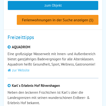
zum Objekt
Ferienwohnungen in der Suche anzeigen (1)
Freizeittipps
AQUADROM
Eine großzügige Wasserwelt mit Innen- und Außenbereich
bietet ganzjähriges Badevergnügen für alle Altersklassen.
Aquadrom heißt Gesundheit, Sport, Wellness, Gastronomie!
zur Website
Karl´s Erlebnis Hof Rövershagen
Neben den leckeren Früchtchen ist Karl´s über die
Landesgrenzen mit seinen wunderschönen Erdbeer- &
Erlebnis Hof bekannt.