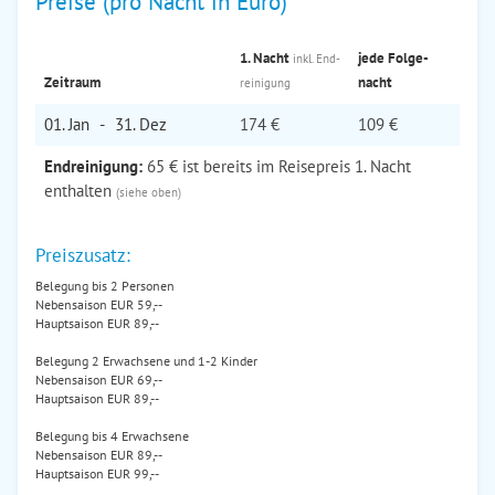
Preise (pro Nacht in Euro)
1. Nacht
jede Folge­
inkl. End­
Zeitraum
nacht
reinigung
01. Jan
-
31. Dez
174 €
109 €
Endreinigung:
65 € ist bereits im Reisepreis 1. Nacht
enthalten
(siehe oben)
Preiszusatz:
Belegung bis 2 Personen
Nebensaison EUR 59,--
Hauptsaison EUR 89,--
Belegung 2 Erwachsene und 1-2 Kinder
Nebensaison EUR 69,--
Hauptsaison EUR 89,--
Belegung bis 4 Erwachsene
Nebensaison EUR 89,--
Hauptsaison EUR 99,--