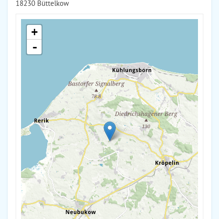
18230 Büttelkow
+
-