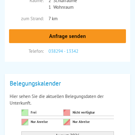
Räume:
2 Schlafräume
1 Wohnraum
zum Strand:
7 km
Anfrage senden
Telefon:
038294 - 13342
Belegungskalender
Hier sehen Sie die aktuellen Belegungsdaten der
Unterkunft.
Frei
Nicht verfügbar
Nur Anreise
Nur Abreise