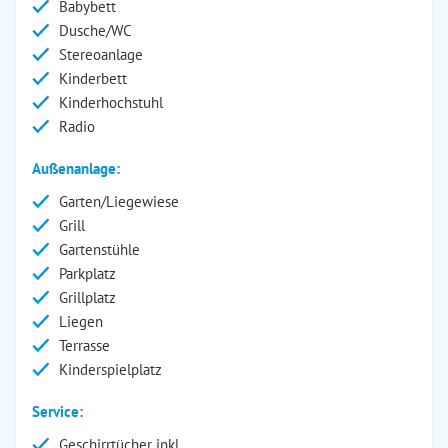
Babybett
Dusche/WC
Stereoanlage
Kinderbett
Kinderhochstuhl
Radio
Außenanlage:
Garten/Liegewiese
Grill
Gartenstühle
Parkplatz
Grillplatz
Liegen
Terrasse
Kinderspielplatz
Service:
Geschirrtücher inkl.