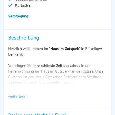
Kurtaxfrei
Verpflegung:
Beschreibung
Herzlich willkommen im
"Haus im Gutspark"
in Büttelkow
bei Rerik.
Verbringen Sie
Ihre schönste Zeit des Jahres
in der
Ferienwohnung im "Haus im Gutspark" an der Ostsee. Unser
Gutspark ist das ideale Fleckchen Erde, auf dem Sie Ihren
wohlverdienten Urlaub genießen können.
weiterlesen