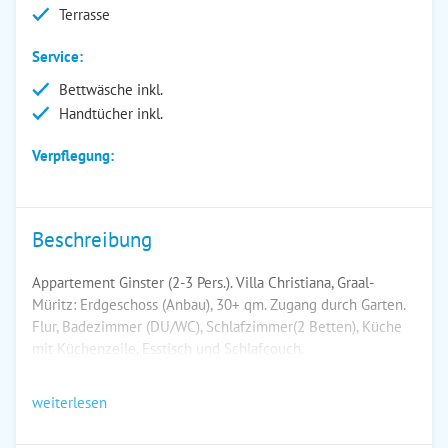
Terrasse
Service:
Bettwäsche inkl.
Handtücher inkl.
Verpflegung:
Beschreibung
Appartement Ginster (2-3 Pers.). Villa Christiana, Graal-
Müritz: Erdgeschoss (Anbau), 30+ qm. Zugang durch Garten.
Flur, Badezimmer (DU/WC), Schlafzimmer(2 Betten), Küche
mit Küchenzeile, Esstisch und Schlafcouch.
weiterlesen