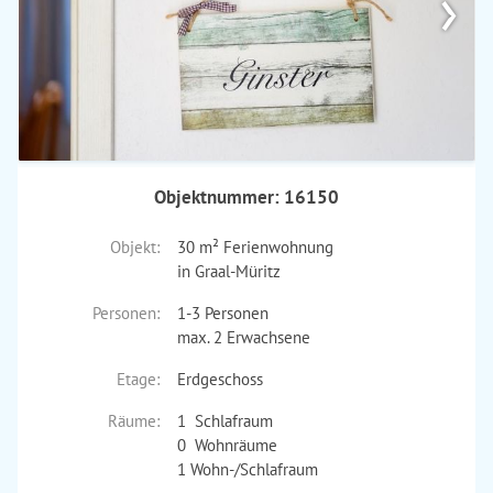
›
Objektnummer: 16150
Objekt:
30 m² Ferienwohnung
in Graal-Müritz
Personen:
1-3 Personen
max. 2 Erwachsene
Etage:
Erdgeschoss
Räume:
1 Schlafraum
0 Wohnräume
1 Wohn-/Schlafraum