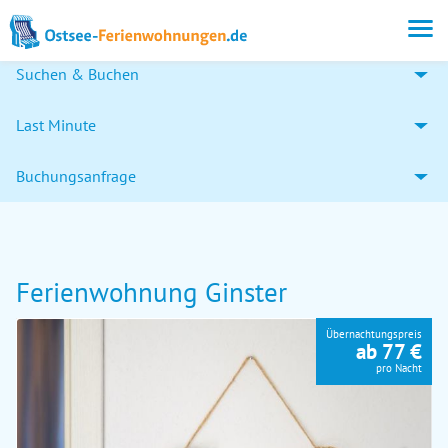
Suchen & Buchen
Last Minute
Buchungsanfrage
Ferienwohnung Ginster
Übernachtungspreis
ab 77 €
pro Nacht