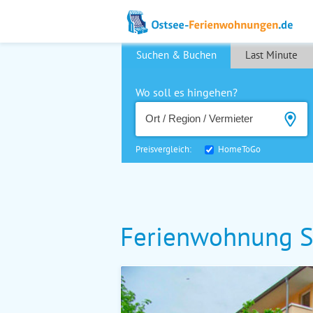
Suchen & Buchen
Last Minute
Wo soll es hingehen?
Preisvergleich:
HomeToGo
Ferienwohnung St