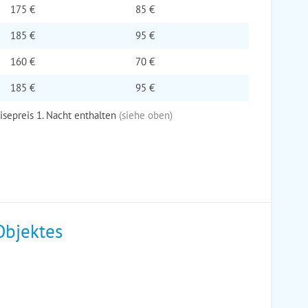
175 €
85 €
185 €
95 €
160 €
70 €
185 €
95 €
eisepreis 1. Nacht enthalten
(siehe oben)
Objektes