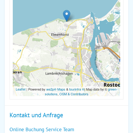
Leaflet
| Powered by
we2p® Maps
&
tourinfra ®
| Map data by ©
green-
solutions
,
OSM & Contributors
Kontakt und Anfrage
Online Buchung Service Team