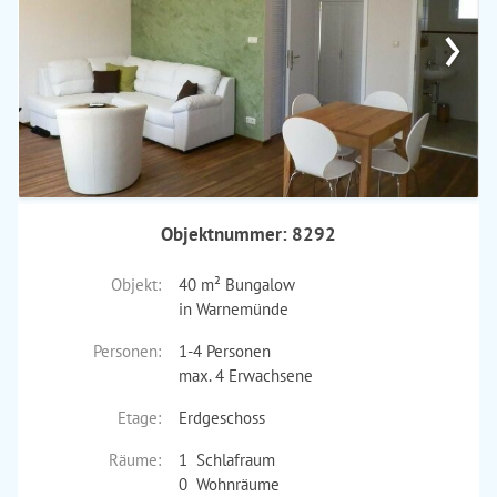
›
Objektnummer: 8292
Objekt:
40 m² Bungalow
in Warnemünde
Personen:
1-4 Personen
max. 4 Erwachsene
Etage:
Erdgeschoss
Räume:
1 Schlafraum
0 Wohnräume