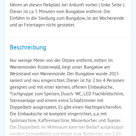
fahren an diesen Parkplatz bei Ankunft vorbei ( linke Seite ).
Dieser ist ca. 5 Minuten vom Bungalow entfernt. Die
Einfahrt in die Siedlung zum Bungalow, ist am Wochenende
und an Feiertagen nicht gestattet.
Beschreibung
Nur wenige Meter von der Ostsee entfernt, mitten im
Warnemünder Küstenwald, liegt unser Bungalow am
Weststrand von Warnemünde. Der Bungalow wurde 2015
saniert und neu eingerichtet. Dieser ist für 2 bis 4 Personen
geeignet und mit einer kleinen, offenen Einbauküche,
Tischgruppe zum Speisen, Dusch- WC, LED Flachbildschirm,
Stereoanlage und einem extra Schlafzimmer mit
Doppelbett ausgestattet. Es gibt einen Nachtspeicherofen.
Die Einbauküche ist komplett eingerichtet, u.a. mit
Spülmaschine, Kaffeemaschine, Wasserkocher und Toaster.
Das Doppelbett im Wohnraum kann bei Bedarf ausgeklappt
werden (Schrankbett) und bietet eine Bettbreite von 1,60