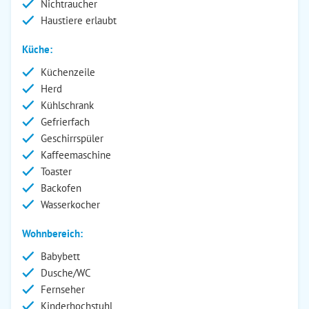
Nichtraucher
Haustiere erlaubt
Küche:
Küchenzeile
Herd
Kühlschrank
Gefrierfach
Geschirrspüler
Kaffeemaschine
Toaster
Backofen
Wasserkocher
Wohnbereich:
Babybett
Dusche/WC
Fernseher
Kinderhochstuhl