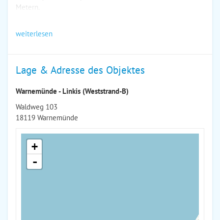
Metern.
weiterlesen
Lage & Adresse des Objektes
Warnemünde - Linkis (Weststrand-B)
Waldweg 103
18119 Warnemünde
+
-