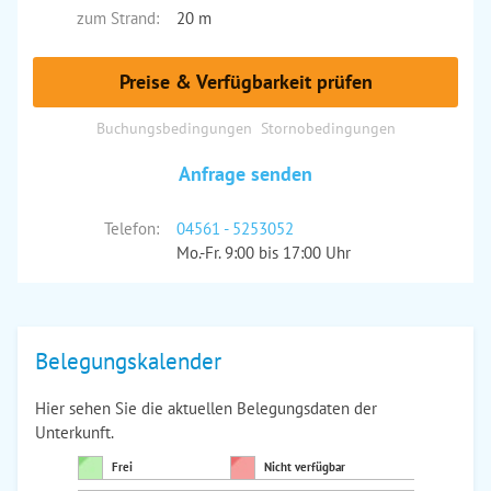
zum Strand:
20 m
Preise & Verfügbarkeit prüfen
Buchungsbedingungen
Stornobedingungen
Anfrage senden
Telefon:
04561 - 5253052
Mo.-Fr. 9:00 bis 17:00 Uhr
Belegungskalender
Hier sehen Sie die aktuellen Belegungsdaten der
Unterkunft.
Frei
Nicht verfügbar