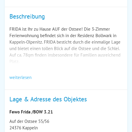
Beschreibung
FRIDA ist Ihr zu Hause AUF der Ostsee! Die 3-Zimmer
Ferienwohnung befindet sich in der Residenz Bollwark in
Kappeln-Olpenitz. FRIDA besticht durch die einmalige Lage
und bietet einen tollen Blick auf die Ostsee und die Schlei.
Auf ca. 78qm finden insbesondere für Familien ausreichend
Platz.
weiterlesen
Lage & Adresse des Objektes
Fewo Frida /BOW 3.21
Auf der Ostsee 55/56
24376 Kappeln