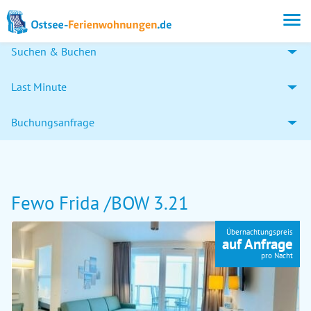
Suchen & Buchen
Last Minute
Buchungsanfrage
Fewo Frida /BOW 3.21
Übernachtungspreis
auf Anfrage
pro Nacht