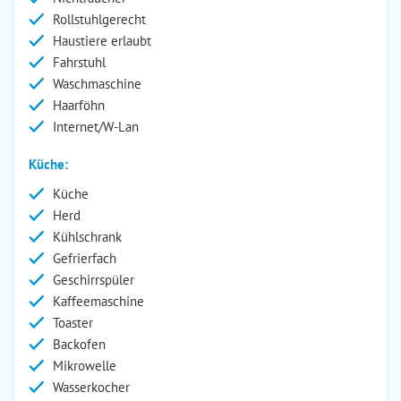
Rollstuhlgerecht
Haustiere erlaubt
Fahrstuhl
Waschmaschine
Haarföhn
Internet/W-Lan
Küche:
Küche
Herd
Kühlschrank
Gefrierfach
Geschirrspüler
Kaffeemaschine
Toaster
Backofen
Mikrowelle
Wasserkocher