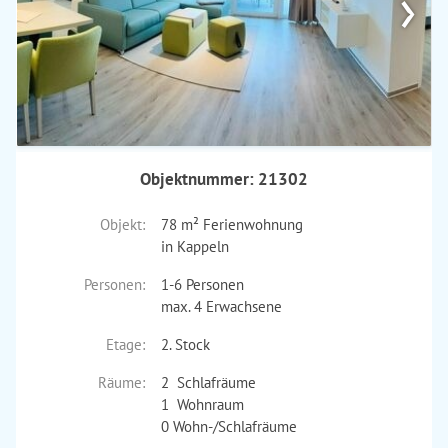
›
Objektnummer: 21302
Objekt:
78 m² Ferienwohnung
in Kappeln
Personen:
1-6 Personen
max. 4 Erwachsene
Etage:
2. Stock
Räume:
2 Schlafräume
1 Wohnraum
0 Wohn-/Schlafräume