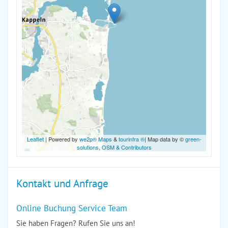
Leaflet
| Powered by
we2p® Maps
&
tourinfra ®
| Map data by ©
green-
solutions
,
OSM & Contributors
Kontakt und Anfrage
Online Buchung Service Team
Sie haben Fragen? Rufen Sie uns an!