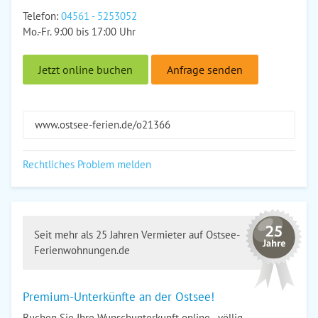
Telefon:
04561 - 5253052
Mo.-Fr. 9:00 bis 17:00 Uhr
Jetzt online buchen
Anfrage senden
www.ostsee-ferien.de/o21366
Rechtliches Problem melden
Seit mehr als 25 Jahren Vermieter auf Ostsee-
Ferienwohnungen.de
Premium-Unterkünfte an der Ostsee!
Buchen Sie Ihre Wunschunterkunft online - völlig