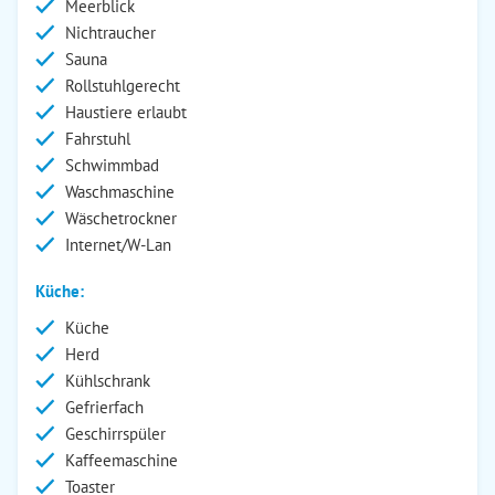
Meerblick
Nichtraucher
Sauna
Rollstuhlgerecht
Haustiere erlaubt
Fahrstuhl
Schwimmbad
Waschmaschine
Wäschetrockner
Internet/W-Lan
Küche:
Küche
Herd
Kühlschrank
Gefrierfach
Geschirrspüler
Kaffeemaschine
Toaster