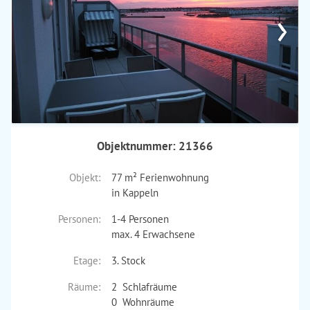
›
Objektnummer: 21366
Objekt:
77 m² Ferienwohnung
in Kappeln
Personen:
1-4 Personen
max. 4 Erwachsene
Etage:
3. Stock
Räume:
2 Schlafräume
0 Wohnräume