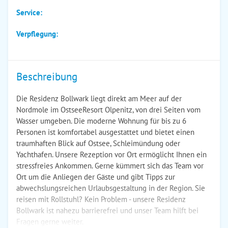
Service:
Verpflegung:
Beschreibung
Die Residenz Bollwark liegt direkt am Meer auf der
Nordmole im OstseeResort Olpenitz, von drei Seiten vom
Wasser umgeben. Die moderne Wohnung für bis zu 6
Personen ist komfortabel ausgestattet und bietet einen
traumhaften Blick auf Ostsee, Schleimündung oder
Yachthafen. Unsere Rezeption vor Ort ermöglicht Ihnen ein
stressfreies Ankommen. Gerne kümmert sich das Team vor
Ort um die Anliegen der Gäste und gibt Tipps zur
abwechslungsreichen Urlaubsgestaltung in der Region. Sie
reisen mit Rollstuhl? Kein Problem - unsere Residenz
Bollwark ist nahezu barrierefrei und unser Team hilft bei
Fragen gerne weiter.