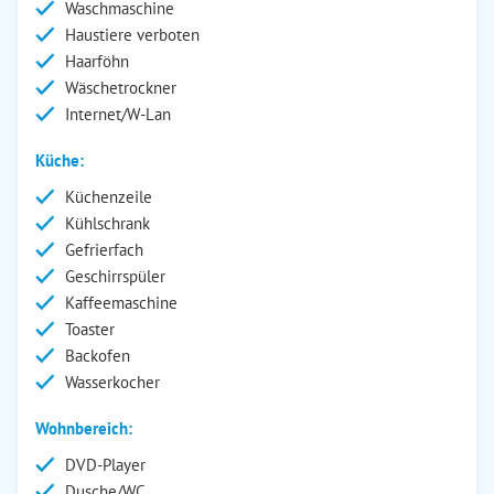
Waschmaschine
Haustiere verboten
Haarföhn
Wäschetrockner
Internet/W-Lan
Küche:
Küchenzeile
Kühlschrank
Gefrierfach
Geschirrspüler
Kaffeemaschine
Toaster
Backofen
Wasserkocher
Wohnbereich:
DVD-Player
Dusche/WC