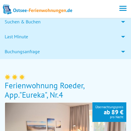
Suchen & Buchen
Last Minute
Buchungsanfrage
Ferienwohnung Roeder,
App."Eureka", Nr.4
Übernachtungspreis
ab 89 €
pro Nacht