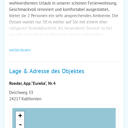
wohlverdienten Urlaub in unserer schönen Ferienwohnung.
Geschmackvoll renoviert und komfortabel ausgestattet,
bietet sie 2 Personen ein sehr ansprechendes Ambiente. Die
Ostsee wartet nur 50 m weiter auf Sie mit einem eher
ruhigeren Strandabschnitt. Als besonderer Service ist bei
uns der Strandkorb im Mietpreis bereits inbegriffen.
weiterlesen
Lage & Adresse des Objektes
Roeder, App."Eureka", Nr.4
Deichweg 33
24217 Kalifornien
+
-