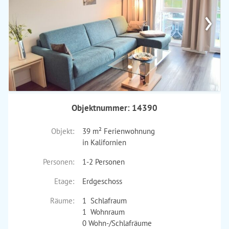
›
Objektnummer: 14390
Objekt:
39 m² Ferienwohnung
in Kalifornien
Personen:
1-2 Personen
Etage:
Erdgeschoss
Räume:
1 Schlafraum
1 Wohnraum
0 Wohn-/Schlafräume